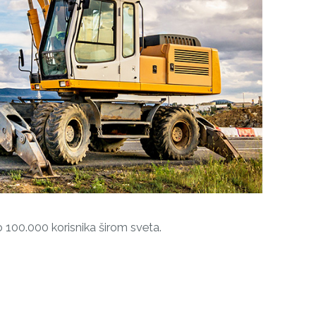
 100.000 korisnika širom sveta.