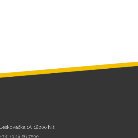
Leskovačka 1A, 18000 Niš
+381 (0)18 56 7500