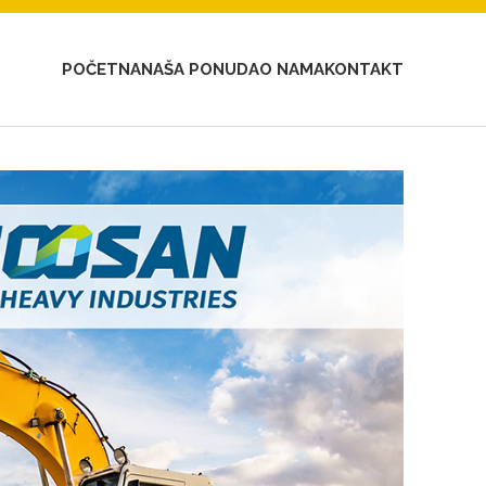
POČETNA
NAŠA PONUDA
O NAMA
KONTAKT