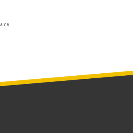
ebama